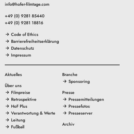
info@hofer-filmtage.com
+49 (0) 9281 85440
+49 (0) 9281 18816
Code of Ethics
Barrierefreiheitserklärung
Datenschutz
Impressum
Aktuelles
Branche
Sponsoring
Über uns
Filmpreise
Presse
Retrospektive
Pressemitteilungen
HoF Plus
Pressefotos
Verantwortung & Werte
Presseserver
Leitung
Archiv
Fußball