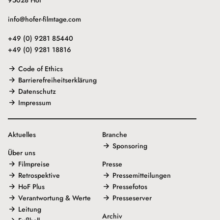
info@hofer-filmtage.com
+49 (0) 9281 85440
+49 (0) 9281 18816
Code of Ethics
Barrierefreiheitserklärung
Datenschutz
Impressum
Aktuelles
Branche
Sponsoring
Über uns
Filmpreise
Presse
Retrospektive
Pressemitteilungen
HoF Plus
Pressefotos
Verantwortung & Werte
Presseserver
Leitung
Archiv