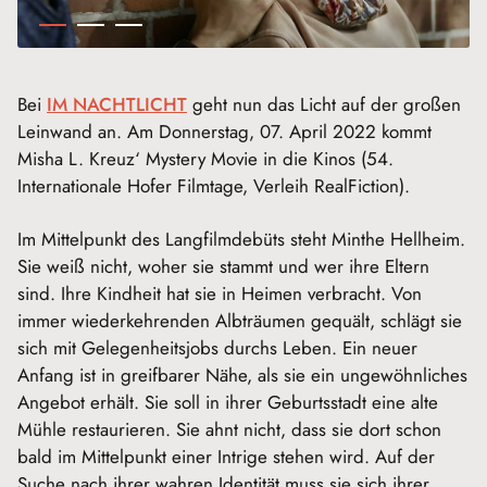
Bei
IM NACHTLICHT
geht nun das Licht auf der großen
Leinwand an. Am Donnerstag, 07. April 2022 kommt
Misha L. Kreuz‘ Mystery Movie in die Kinos (54.
Internationale Hofer Filmtage, Verleih RealFiction).
Im Mittelpunkt des Langfilmdebüts steht Minthe Hellheim.
Sie weiß nicht, woher sie stammt und wer ihre Eltern
sind. Ihre Kindheit hat sie in Heimen verbracht. Von
immer wiederkehrenden Albträumen gequält, schlägt sie
sich mit Gelegenheitsjobs durchs Leben. Ein neuer
Anfang ist in greifbarer Nähe, als sie ein ungewöhnliches
Angebot erhält. Sie soll in ihrer Geburtsstadt eine alte
Mühle restaurieren. Sie ahnt nicht, dass sie dort schon
bald im Mittelpunkt einer Intrige stehen wird. Auf der
Suche nach ihrer wahren Identität muss sie sich ihrer