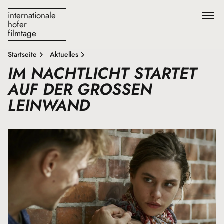
internationale
hofer
filmtage
Startseite
Aktuelles
IM NACHTLICHT STARTET
AUF DER GROSSEN L
EINWAND