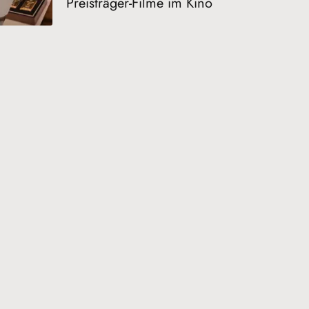
Preisträger-Filme im Kino