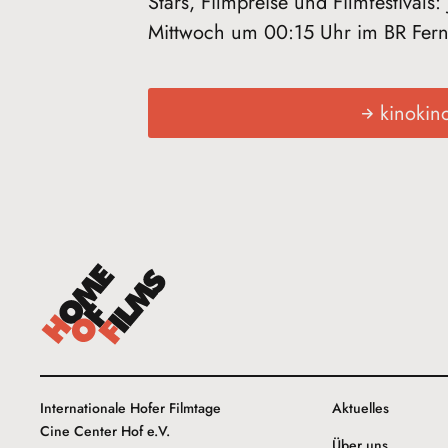
Stars, Filmpreise und Filmfestivals
Mittwoch um 00:15 Uhr im BR Fer
kinokin
Internationale Hofer Filmtage
Aktuelles
Cine Center Hof e.V.
Über uns