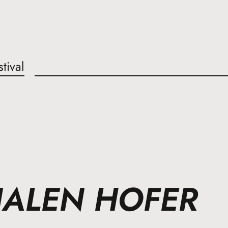
stival
NALEN HOFER