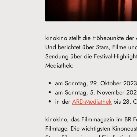
kinokino stellt die Höhepunkte der 
Und berichtet über Stars, Filme un
Sendung über die Festival-Highligh
Mediathek:
am Sonntag, 29. Oktober 2023,
am Sonntag, 5. November 2023,
in der
ARD-Mediathek
bis 28. 
kinokino, das Filmmagazin im BR Fe
Filmtage. Die wichtigsten Kinoneu