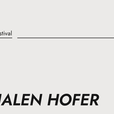
stival
NALEN HOFER