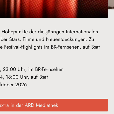
e Höhepunkte der diesjährigen Internationalen
 über Stars, Filme und Neuentdeckungen. Zu
e Festival-Highlights im BR-Fernsehen, auf 3sat
, 23:00 Uhr, im BR-Fernsehen
, 18:00 Uhr, auf 3sat
Oktober 2026.
extra in der ARD Mediathek