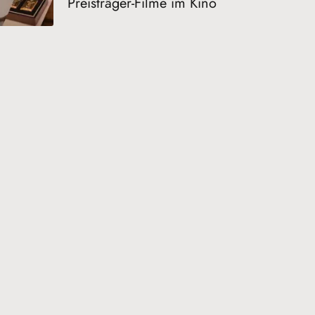
Preisträger-Filme im Kino