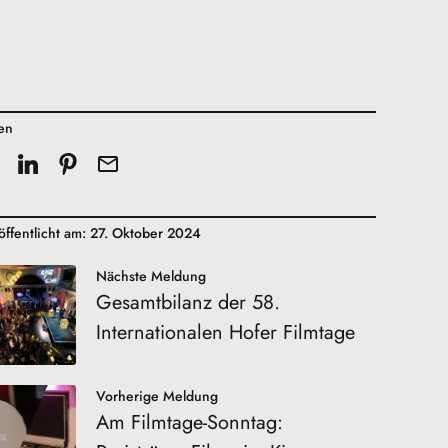
len
öffentlicht am: 27. Oktober 2024
Nächste Meldung
Gesamtbilanz der 58.
Internationalen Hofer Filmtage
Vorherige Meldung
Am Filmtage-Sonntag: