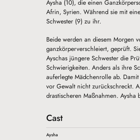
Aysha (10), die einen Ganzkörpersch
Afrin, Syrien. Während sie mit einer
Schwester (9) zu ihr.
Beide werden an diesem Morgen von
ganzkörperverschleiert, geprüft. 
Ayschas jüngere Schwester die Prüf
Schwierigkeiten. Anders als ihre Sch
auferlegte Mädchenrolle ab. Damit 
vor Gewalt nicht zurückschreckt. Al
drastischeren Maßnahmen. Aysha beg
Cast
Aysha