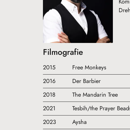
Komm
Dreh
Filmografie
2015
Free Monkeys
2016
Der Barbier
2018
The Mandarin Tree
2021
Tesbih/the Prayer Bead
2023
Aysha