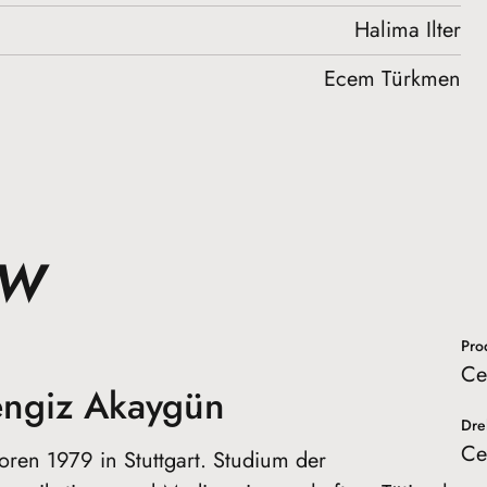
Halima Ilter
Ecem Türkmen
EW
Pro
Ce
ngiz Akaygün
Dre
Ce
ren 1979 in Stuttgart. Studium der