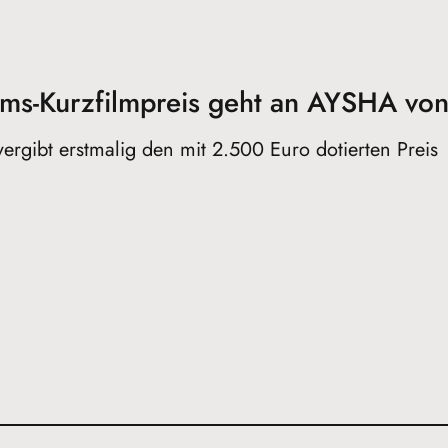
ums-Kurzfilmpreis geht an AYSHA vo
vergibt erstmalig den mit 2.500 Euro dotierten Preis