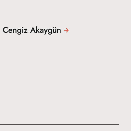
n Cengiz
Akaygün