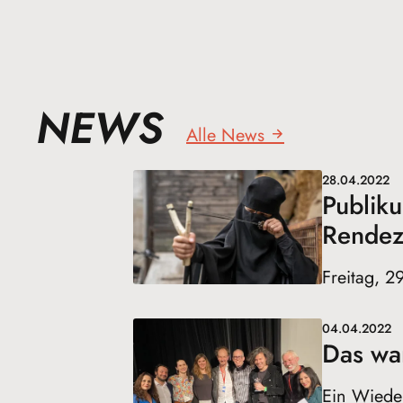
NEWS
Alle News
28.04.2022
Publiku
Rendez
Freitag, 2
04.04.2022
Das war
Ein Wiede