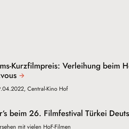
ms-Kurzfilmpreis: Verleihung beim H
vous
9.04.2022, Central-Kino Hof
‘s beim 26. Filmfestival Türkei Deu
rsehen mit vielen HoF-Filmen