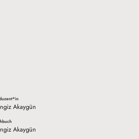
duzent*in
ngiz Akaygün
hbuch
ngiz Akaygün