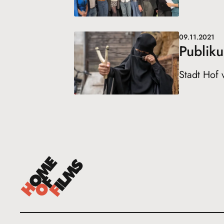
09.11.2021
Publik
Stadt Hof 