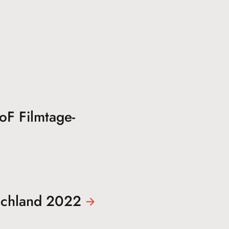
oF Filmtage-
tschland
2022