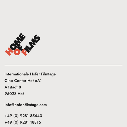
Internationale Hofer Filmtage
Cine Center Hof e.V.
Altstadt 8
95028 Hof
info@hofer-filmtage.com
+49 (0) 9281 85440
+49 (0) 9281 18816