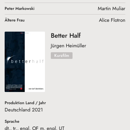
Martin Muliar
Peter Markowski
Alice Flotron
Ältere Frau
Better Half
Jürgen Heimüller
Kurzfilm
Produktion Land / Jahr
Deutschland 2021
Sprache
dt., tr., engl. OF m. engl. UT