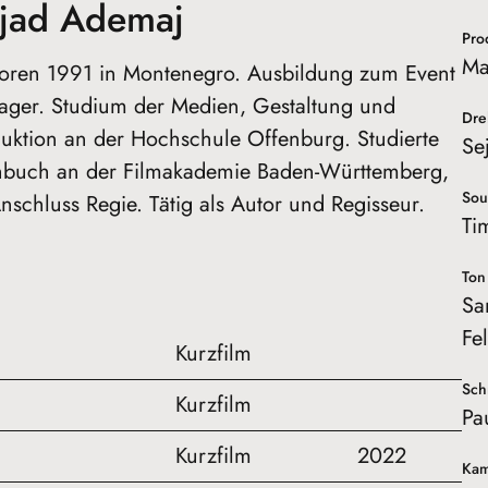
jad Ademaj
Pro
Ma
ren 1991 in Montenegro. Ausbildung zum Event
ger. Studium der Medien, Gestaltung und
Dre
uktion an der Hochschule Offenburg. Studierte
Se
buch an der Filmakademie Baden-Württemberg,
Sou
nschluss Regie. Tätig als Autor und Regisseur.
Ti
Ton
Sa
Fel
Kurzfilm
Sch
Kurzfilm
Pa
Kurzfilm
2022
Kam