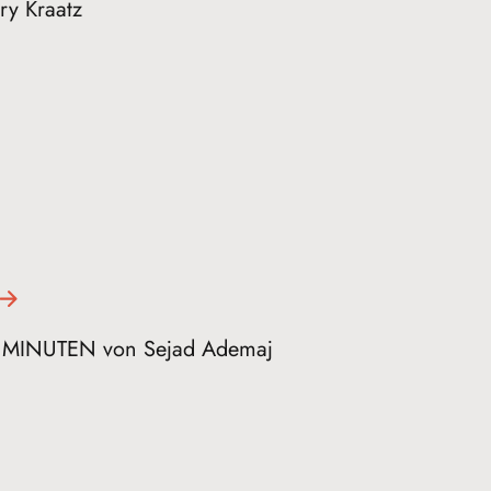
rry Kraatz
HN MINUTEN von Sejad Ademaj