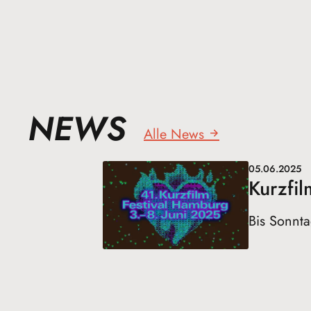
NEWS
Alle News
05.06.2025
Kurzfil
Bis Sonnt