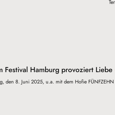
Te
m Festival Hamburg provoziert
Liebe
ag, den 8. Juni 2025, u.a. mit dem Hofie FÜNFZE