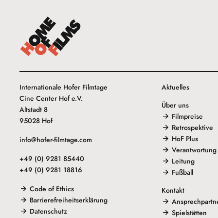
Internationale Hofer Filmtage
Aktuelles
Cine Center Hof e.V.
Über uns
Altstadt 8
Filmpreise
95028 Hof
Retrospektive
HoF Plus
info@hofer-filmtage.com
Verantwortung
+49 (0) 9281 85440
Leitung
+49 (0) 9281 18816
Fußball
Code of Ethics
Kontakt
Barrierefreiheitserklärung
Ansprechpartn
Datenschutz
Spielstätten