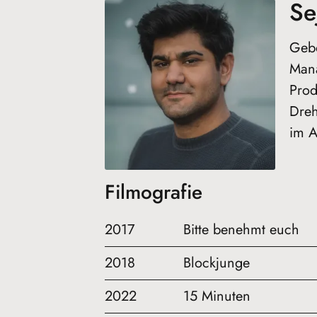
Se
Gebo
Mana
Prod
Dreh
im A
Filmografie
2017
Bitte benehmt euch
2018
Blockjunge
2022
15 Minuten