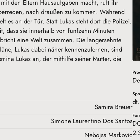
it den Eltern Hausaufgaben macht, ruft ihr
überreden, nach draußen zu kommen. Während
t es an der Tür. Statt Lukas steht dort die Polizei.
mit, dass sie innerhalb von fünfzehn Minuten
bricht eine Welt zusammen. Die langersehnte
Pläne, Lukas dabei näher kennenzulernen, sind
smina Lukas an, der mithilfe seiner Mutter, die
Pro
De
Spr
dt
Samira Breuer
For
Simone Laurentino Dos Santos
DC
2.
Nebojsa Markovic