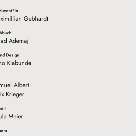
duzent*in
ximillian Gebhardt
hbuch
jad Ademaj
nd Design
mo Klabunde
muel Albert
ix Krieger
nitt
ula Meier
era