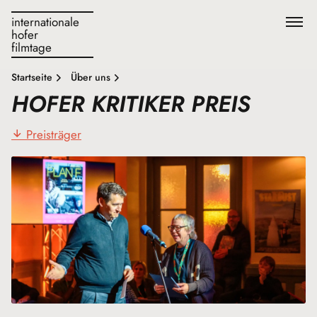
internationale
hofer
filmtage
Startseite
Über uns
HOFER KRITIKER PREIS
Preisträger