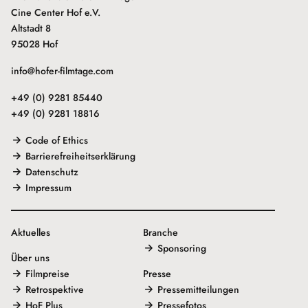
Cine Center Hof e.V.
Altstadt 8
95028 Hof
info@hofer-filmtage.com
+49 (0) 9281 85440
+49 (0) 9281 18816
Code of Ethics
Barrierefreiheitserklärung
Datenschutz
Impressum
Aktuelles
Branche
Sponsoring
Über uns
Filmpreise
Presse
Retrospektive
Pressemitteilungen
HoF Plus
Pressefotos