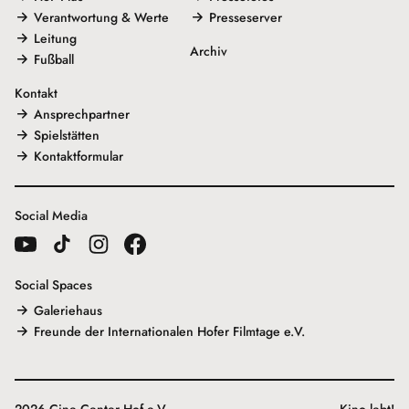
Verantwortung & Werte
Presseserver
Leitung
Archiv
Fußball
Kontakt
Ansprechpartner
Spielstätten
Kontaktformular
Social Media
Social Spaces
Galeriehaus
Freunde der Internationalen Hofer Filmtage e.V.
2026 Cine Center Hof e.V.
Kino lebt!