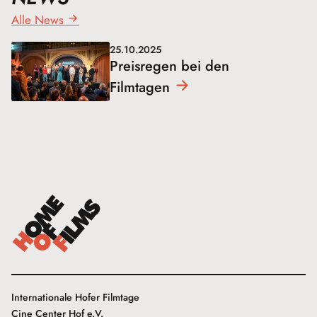
Alle News
25.10.2025
Preisregen bei den
Filmtagen
Internationale Hofer Filmtage
Cine Center Hof e.V.