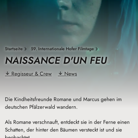
Startseite
59. Internationale Hofer Filmtage
NAISSANCE D'UN FEU
Regisseur & Crew
News
Die Kindheitsfreunde Romane und Marcus gehen im
deutschen Pfälzerwald wandern.
Als Romane verschnauft, entdeckt sie in der Ferne einen
Schatten, der hinter den Bäumen versteckt ist und sie
beobachtet.