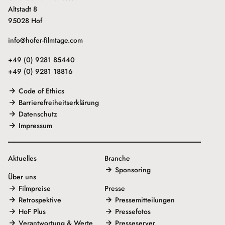
Altstadt 8
95028 Hof
info@hofer-filmtage.com
+49 (0) 9281 85440
+49 (0) 9281 18816
Code of Ethics
Barrierefreiheitserklärung
Datenschutz
Impressum
Aktuelles
Branche
Sponsoring
Über uns
Filmpreise
Presse
Retrospektive
Pressemitteilungen
HoF Plus
Pressefotos
Verantwortung & Werte
Presseserver