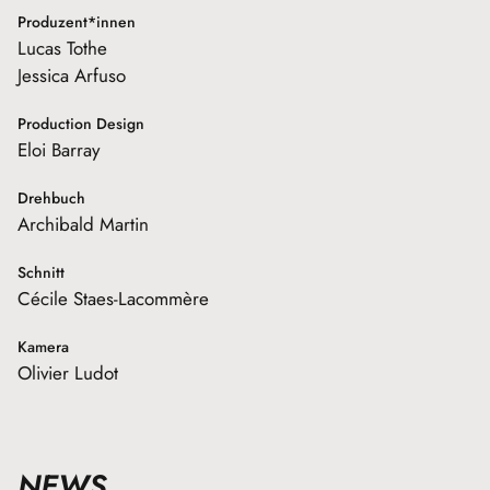
Produzent*innen
Lucas Tothe
Jessica Arfuso
Production Design
Eloi Barray
Drehbuch
Archibald Martin
Schnitt
Cécile Staes-Lacommère
Kamera
Olivier Ludot
NEWS