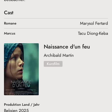
Cast
Marysol Fertard
Romane
Tacu Diong-Keba
Marcus
Naissance d'un feu
Archibald Martin
Kurzfilm
Produktion Land / Jahr
Belgien 2025