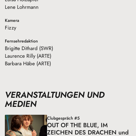
Lene Lohrmann
Kamera
Fizzy
Fernsehredaktion
Brigitte Dithard (SWR)
Laurence Rilly (ARTE)
Barbara Häbe (ARTE)
VERANSTALTUNGEN UND
MEDIEN
Clubgespräch #5
OUT OF THE BLUE, IM
ZEICHEN DES DRACHEN und