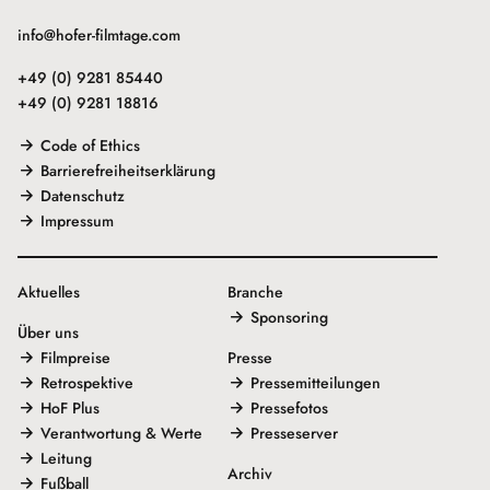
info@hofer-filmtage.com
+49 (0) 9281 85440
+49 (0) 9281 18816
Code of Ethics
Barrierefreiheitserklärung
Datenschutz
Impressum
Aktuelles
Branche
Sponsoring
Über uns
Filmpreise
Presse
Retrospektive
Pressemitteilungen
HoF Plus
Pressefotos
Verantwortung & Werte
Presseserver
Leitung
Archiv
Fußball