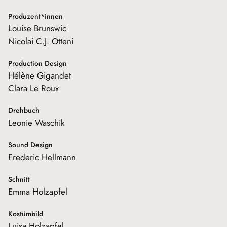
Produzent*innen
Louise Brunswic
Nicolai C.J. Otteni
Production Design
Hélène Gigandet
Clara Le Roux
Drehbuch
Leonie Waschik
Sound Design
Frederic Hellmann
Schnitt
Emma Holzapfel
Kostümbild
Luisa Holzapfel