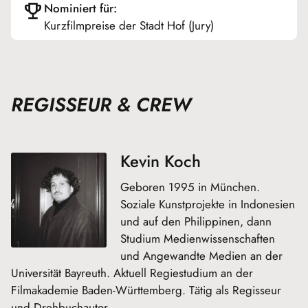
Nominiert für:
Kurzfilmpreise der Stadt Hof (Jury)
REGISSEUR & CREW
Kevin Koch
Geboren 1995 in München.
Soziale Kunstprojekte in Indonesien
und auf den Philippinen, dann
Studium Medienwissenschaften
und Angewandte Medien an der
Universität Bayreuth. Aktuell Regiestudium an der
Filmakademie Baden-Württemberg. Tätig als Regisseur
und Drehbuchautor.