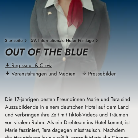
Startseite
59. Internationale Hofer Filmtage
OUT OF THE BLUE
Regisseur & Crew
Veranstaltungen und Medien
Pressebilder
Die 17-jährigen besten Freundinnen Marie und Tara sind
Auszubildende in einem deutschen Hotel auf dem Land
und verbringen ihre Zeit mit TikTok-Videos und Träumen
von viralem Ruhm. Als ein Drehteam ins Hotel kommt, ist
Marie fasziniert, Tara dagegen misstrauisch. Nachdem
die Hauptdarstellerin ausfällt, ergreift Marie die Chance,