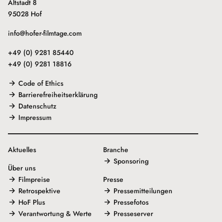
Altstadt 8
95028 Hof
info@hofer-filmtage.com
+49 (0) 9281 85440
+49 (0) 9281 18816
Code of Ethics
Barrierefreiheitserklärung
Datenschutz
Impressum
Aktuelles
Branche
Sponsoring
Über uns
Filmpreise
Presse
Retrospektive
Pressemitteilungen
HoF Plus
Pressefotos
Verantwortung & Werte
Presseserver