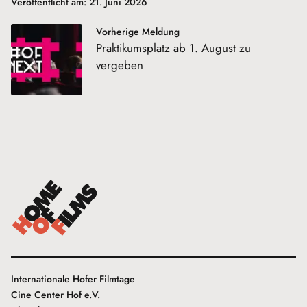
Veröffentlicht am: 21. Juni 2026
Vorherige Meldung
Praktikumsplatz ab 1. August zu
vergeben
Internationale Hofer Filmtage
Cine Center Hof e.V.