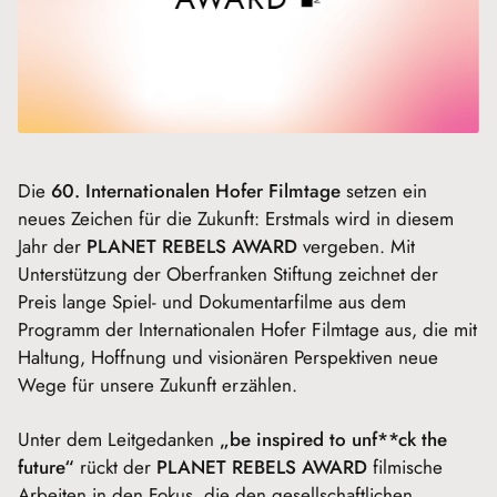
Die
60. Internationalen Hofer Filmtage
setzen ein
neues Zeichen für die Zukunft: Erstmals wird in diesem
Jahr der
PLANET REBELS AWARD
vergeben. Mit
Unterstützung der Oberfranken Stiftung zeichnet der
Preis lange Spiel- und Dokumentarfilme aus dem
Programm der Internationalen Hofer Filmtage aus, die mit
Haltung, Hoffnung und visionären Perspektiven neue
Wege für unsere Zukunft erzählen.
Unter dem Leitgedanken
„be inspired to unf**ck the
future“
rückt der
PLANET REBELS AWARD
filmische
Arbeiten in den Fokus, die den gesellschaftlichen,