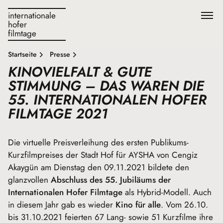
internationale
hofer
filmtage
Startseite
Presse
KINOVIELFALT & GUTE
STIMMUNG – DAS WAREN DIE
55. INTERNATIONALEN HOFER
FILMTAGE 2021
Die virtuelle Preisverleihung des ersten Publikums-
Kurzfilmpreises der Stadt Hof für AYSHA von Cengiz
Akaygün am Dienstag den 09.11.2021 bildete den
glanzvollen
Abschluss des 55. Jubiläums der
Internationalen Hofer Filmtage
als Hybrid-Modell. Auch
in diesem Jahr gab es wieder
Kino für alle
. Vom 26.10.
bis 31.10.2021 feierten 67 Lang- sowie 51 Kurzfilme ihre