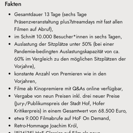
Fakten
Gesamtdauer 13 Tage (sechs Tage
Präsenzveranstaltung plus7streamdays mit fast allen
Filmen auf Abruf),
im Schnitt 10.000 Besucher*innen in sechs Tagen,
Auslastung der Sitzplätze unter 50% (bei einer
Pandemie-bedingten Auslastungskapazität von ca.
60% im Vergleich zu den möglichen Sitzplätzen der
Vorjahre),
konstante Anzahl von Premieren wie in den
Vorjahren,
Filme ab Kinopremiere mit Q&As online verfügbar,
Vergabe von neun Preisen inkl. drei neuer Preise
(Jury-/Publikumspreis der Stadt Hof, Hofer
Kritikerpreis) in einem Gesamtwert von 68.500 Euro,
etwa 9.000 Filmabrufe auf HoF On Demand,
Retro-Hommage Joachim Król,
|8|16|35| HoF Classics auf Film als neue