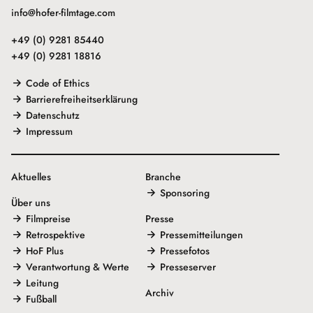
info@hofer-filmtage.com
+49 (0) 9281 85440
+49 (0) 9281 18816
Code of Ethics
Barrierefreiheitserklärung
Datenschutz
Impressum
Aktuelles
Branche
Sponsoring
Über uns
Filmpreise
Presse
Retrospektive
Pressemitteilungen
HoF Plus
Pressefotos
Verantwortung & Werte
Presseserver
Leitung
Archiv
Fußball