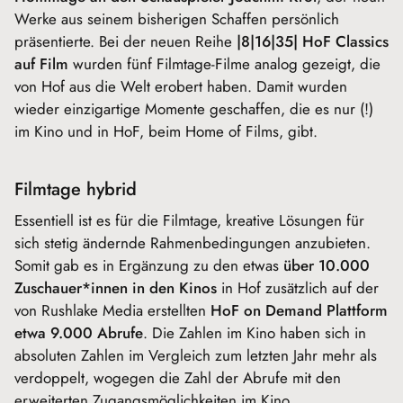
Werke aus seinem bisherigen Schaffen persönlich
präsentierte. Bei der neuen Reihe
|8|16|35| HoF Classics
auf Film
wurden fünf Filmtage-Filme analog gezeigt, die
von Hof aus die Welt erobert haben. Damit wurden
wieder einzigartige Momente geschaffen, die es nur (!)
im Kino und in HoF, beim Home of Films, gibt.
Filmtage hybrid
Essentiell ist es für die Filmtage, kreative Lösungen für
sich stetig ändernde Rahmenbedingungen anzubieten.
Somit gab es in Ergänzung zu den etwas
über 10.000
Zuschauer*innen in den Kinos
in Hof zusätzlich auf der
von Rushlake Media erstellten
HoF on Demand Plattform
etwa 9.000 Abrufe
. Die Zahlen im Kino haben sich in
absoluten Zahlen im Vergleich zum letzten Jahr mehr als
verdoppelt, wogegen die Zahl der Abrufe mit den
erweiterten Zugangsmöglichkeiten im Kino