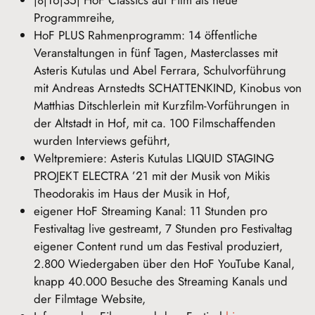
Programmreihe,
HoF PLUS Rahmenprogramm: 14 öffentliche
Veranstaltungen in fünf Tagen, Masterclasses mit
Asteris Kutulas und Abel Ferrara, Schulvorführung
mit Andreas Arnstedts SCHATTENKIND, Kinobus von
Matthias Ditschlerlein mit Kurzfilm-Vorführungen in
der Altstadt in Hof, mit ca. 100 Filmschaffenden
wurden Interviews geführt,
Weltpremiere: Asteris Kutulas LIQUID STAGING
PROJEKT ELECTRA ’21 mit der Musik von Mikis
Theodorakis im Haus der Musik in Hof,
eigener HoF Streaming Kanal: 11 Stunden pro
Festivaltag live gestreamt, 7 Stunden pro Festivaltag
eigener Content rund um das Festival produziert,
2.800 Wiedergaben über den HoF YouTube Kanal,
knapp 40.000 Besuche des Streaming Kanals und
der Filmtage Website,