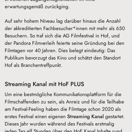
erwartungsgemäß zurückging.
Auf sehr hohem Niveau lag darüber hinaus die Anzahl
der akkreditierten Fachbesucher*innen mit mehr als 650
Besuchern. So traf sich die AG Filmfestival in Hof, und
der Pandora Filmverleih feierte seine Gründung bei den
Filmtagen vor 40 Jahren. Dies belegt eindeutig: Das
Publikum bevorzugt das Kino und schätzt den Standort
Hof als Branchentreffpunkt.
Streaming Kanal mit HoF PLUS
Um eine bestmögliche Kommunikationsplattform für die
Filmschaffenden zu sein, als Anreiz und für die Teilhabe
am Festival-Feeling haben die Filmtage schon 2020 als
erstes Festival einen eigenen
Streaming Kanal
gestartet.
Dieses Jahr wurden während des Festivals erstmalig
jeden Tag elf Stunden über den HoF Kanal Inhalte rund