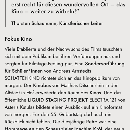
erst recht für diesen wundervollen Ort – das
Kino – weiter zu wirbeln!“
Thorsten Schaumann, Künstlerischer Leiter
Fokus Kino
Viele Etablierte und der Nachwuchs des Films tauschten
sich mit dem Publikum bei ihren Vorführungen aus und
sorgten für Filmtage-Feeling pur. Eine
Sondervorführung
für Schüler*innen
von Andreas Arnstedts
SCHATTENKIND richtete sich an das Kinopublikum von
morgen. Der
Kinobus
von Matthias Ditscherlein in der
Altstadt in Hof erweiterte den Raum des Kinos. Und das
öffentliche
LIQUID STAGING PROJEKT
ELECTRA ’21 von
Asteris Kutulas bildete einen Ausblick auf ein Kinoformat
von morgen. Für den 55. Geburtstag darf auch ein
Rückblick nicht fehlen. Die diesjährige Retro war eine
Hommage an den Schauspieler Joachim Król
, der neun