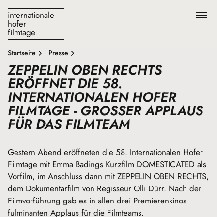
internationale
hofer
filmtage
Startseite
Presse
ZEPPELIN OBEN RECHTS
ERÖFFNET DIE 58.
INTERNATIONALEN HOFER
FILMTAGE - GROSSER APPLAUS F
ÜR DAS FILMTEAM
Gestern Abend eröffneten die 58. Internationalen Hofer
Filmtage mit Emma Badings Kurzfilm DOMESTICATED als
Vorfilm, im Anschluss dann mit ZEPPELIN OBEN RECHTS,
dem Dokumentarfilm von Regisseur Olli Dürr. Nach der
Filmvorführung gab es in allen drei Premierenkinos
fulminanten Applaus für die Filmteams.