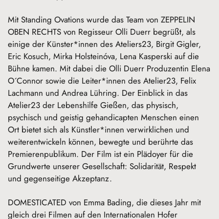
Mit Standing Ovations wurde das Team von ZEPPELIN
OBEN RECHTS von Regisseur Olli Duerr begrüßt, als
einige der Künster*innen des Ateliers23, Birgit Gigler,
Eric Kosuch, Mirka Holsteinóva, Lena Kasperski auf die
Bühne kamen. Mit dabei die Olli Duerr Produzentin Elena
O´Connor sowie die Leiter*innen des Atelier23, Felix
Lachmann und Andrea Lühring. Der Einblick in das
Atelier23 der Lebenshilfe Gießen, das physisch,
psychisch und geistig gehandicapten Menschen einen
Ort bietet sich als Künstler*innen verwirklichen und
weiterentwickeln können, bewegte und berührte das
Premierenpublikum. Der Film ist ein Plädoyer für die
Grundwerte unserer Gesellschaft: Solidarität, Respekt
und gegenseitige Akzeptanz.
DOMESTICATED von Emma Bading, die dieses Jahr mit
gleich drei Filmen auf den Internationalen Hofer