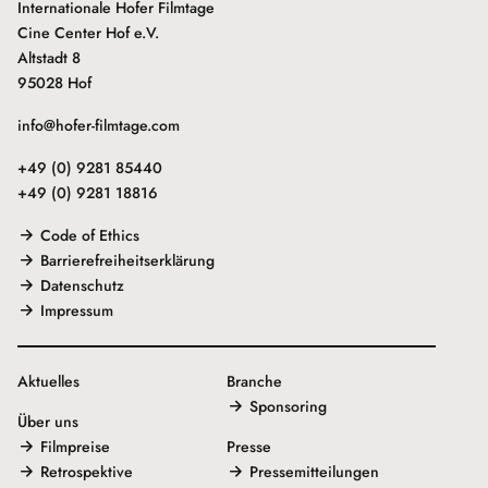
Internationale Hofer Filmtage
Cine Center Hof e.V.
Altstadt 8
95028 Hof
info@hofer-filmtage.com
+49 (0) 9281 85440
+49 (0) 9281 18816
Code of Ethics
Barrierefreiheitserklärung
Datenschutz
Impressum
Aktuelles
Branche
Sponsoring
Über uns
Filmpreise
Presse
Retrospektive
Pressemitteilungen