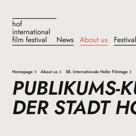
hof
international
film festival
News
About us
Festiva
Homepage
About us
58. Internationale Hofer Filmtage
PUBLIKUMS-K
DER STADT H