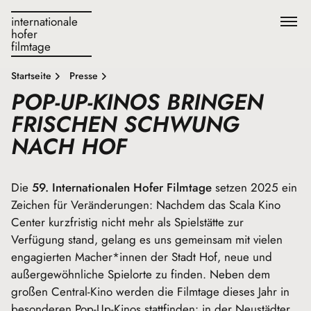
internationale
hofer
filmtage
Startseite
Presse
POP-UP-KINOS BRINGEN
FRISCHEN SCHWUNG
NACH HOF
Die
59. Internationalen Hofer Filmtage
setzen 2025 ein
Zeichen für Veränderungen: Nachdem das Scala Kino
Center kurzfristig nicht mehr als Spielstätte zur
Verfügung stand, gelang es uns gemeinsam mit vielen
engagierten Macher*innen der Stadt Hof, neue und
außergewöhnliche Spielorte zu finden. Neben dem
großen Central-Kino werden die Filmtage dieses Jahr in
besonderen Pop-Up-Kinos stattfinden: in der Neustädter