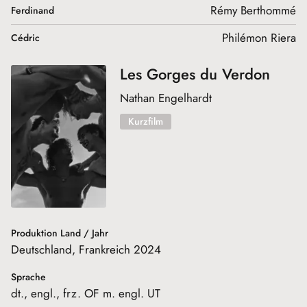
Rémy Berthommé
Ferdinand
Philémon Riera
Cédric
Les Gorges du Verdon
Nathan Engelhardt
Kurzfilm
Produktion Land / Jahr
Deutschland, Frankreich 2024
Sprache
dt., engl., frz. OF m. engl. UT