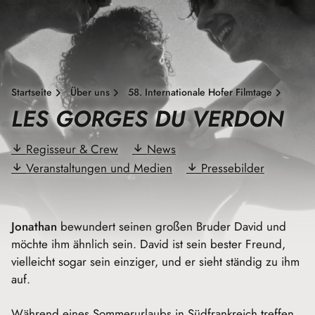
Startseite
Über uns
58. Internationale Hofer Filmtage
LES GORGES DU VERDON
Regisseur & Crew
News
Veranstaltungen und Medien
Pressebilder
Jonathan
bewundert seinen großen Bruder David und
möchte ihm ähnlich sein. David ist sein bester Freund,
vielleicht sogar sein einziger, und er sieht ständig zu ihm
auf.
Während eines Sommerurlaubs in Südfrankreich treffen