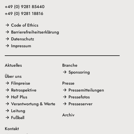
+49 (0) 9281 85440
+49 (0) 9281 18816
Code of Ethics
Barrierefreiheitserklärung
Datenschutz
Impressum
Aktuelles
Branche
Sponsoring
Über uns
Filmpreise
Presse
Retrospektive
Pressemitteilungen
HoF Plus
Pressefotos
Verantwortung & Werte
Presseserver
Leitung
Archiv
Fußball
Kontakt