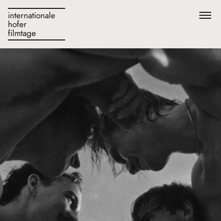
internationale
hofer
filmtage