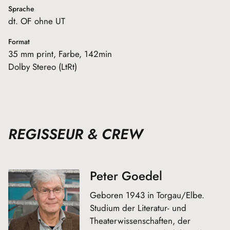
Sprache
dt. OF ohne UT
Format
35 mm print, Farbe, 142min
Dolby Stereo (LtRt)
REGISSEUR & CREW
Peter Goedel
Geboren 1943 in Torgau/Elbe.
Studium der Literatur- und
Theaterwissenschaften, der