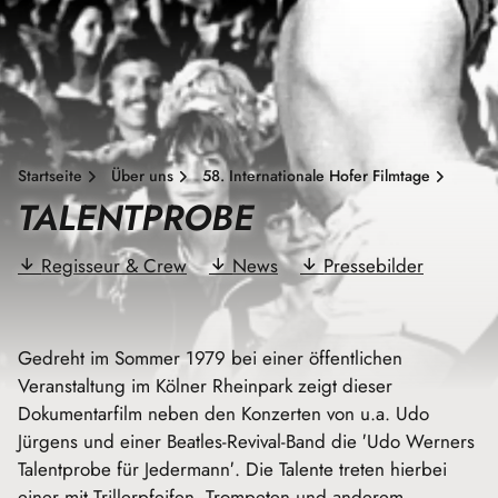
Startseite
Über uns
58. Internationale Hofer Filmtage
TALENTPROBE
Regisseur & Crew
News
Pressebilder
Gedreht im Sommer 1979 bei einer öffentlichen
Veranstaltung im Kölner Rheinpark zeigt dieser
Dokumentarfilm neben den Konzerten von u.a. Udo
Jürgens und einer Beatles-Revival-Band die ′Udo Werners
Talentprobe für Jedermann′. Die Talente treten hierbei
einer mit Trillerpfeifen, Trompeten und anderem