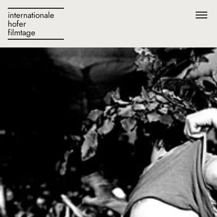
internationale
hofer
filmtage