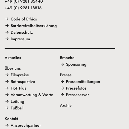
+49 (0) 9281 85440
+49 (0) 9281 18816
Code of Ethics
Barrierefreiheitserklärung
Datenschutz
Impressum
Aktuelles
Branche
Sponsoring
Über uns
Filmpreise
Presse
Retrospektive
Pressemitteilungen
HoF Plus
Pressefotos
Verantwortung & Werte
Presseserver
Leitung
Archiv
Fußball
Kontakt
Ansprechpartner