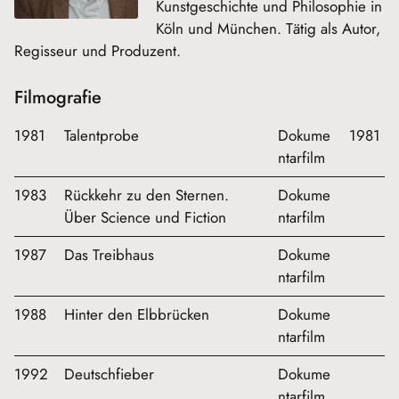
Kunstgeschichte und Philosophie in
Köln und München. Tätig als Autor,
Regisseur und Produzent.
Filmografie
1981
Talentprobe
Dokume
1981
ntarfilm
1983
Rückkehr zu den Sternen.
Dokume
Über Science und Fiction
ntarfilm
1987
Das Treibhaus
Dokume
ntarfilm
1988
Hinter den Elbbrücken
Dokume
ntarfilm
1992
Deutschfieber
Dokume
ntarfilm