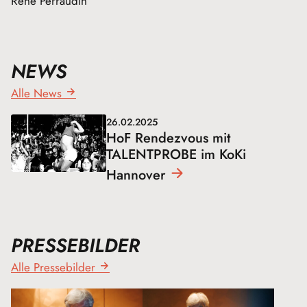
René Perraudin
NEWS
Alle News
26.02.2025
HoF Rendezvous mit
TALENTPROBE im KoKi
Hannover
PRESSEBILDER
Alle Pressebilder