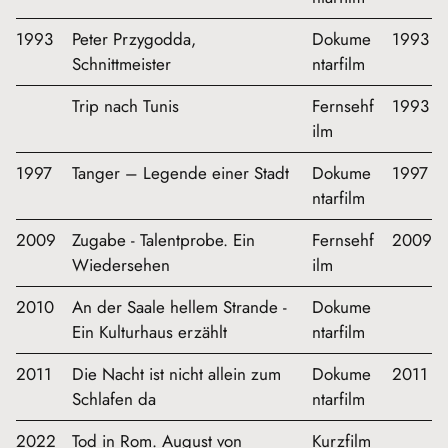
1993
Peter Przygodda,
Dokume
1993
Schnittmeister
ntarfilm
Trip nach Tunis
Fernsehf
1993
ilm
1997
Tanger – Legende einer Stadt
Dokume
1997
ntarfilm
2009
Zugabe - Talentprobe. Ein
Fernsehf
2009
Wiedersehen
ilm
2010
An der Saale hellem Strande -
Dokume
Ein Kulturhaus erzählt
ntarfilm
2011
Die Nacht ist nicht allein zum
Dokume
2011
Schlafen da
ntarfilm
2022
Tod in Rom. August von
Kurzfilm