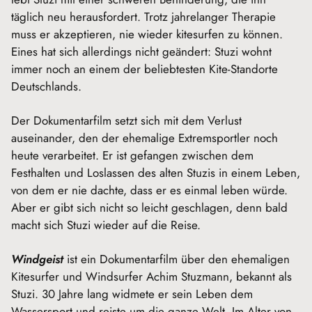
täglich neu herausfordert. Trotz jahrelanger Therapie
muss er akzeptieren, nie wieder kitesurfen zu können.
Eines hat sich allerdings nicht geändert: Stuzi wohnt
immer noch an einem der beliebtesten Kite-Standorte
Deutschlands.
Der Dokumentarfilm setzt sich mit dem Verlust
auseinander, den der ehemalige Extremsportler noch
heute verarbeitet. Er ist gefangen zwischen dem
Festhalten und Loslassen des alten Stuzis in einem Leben,
von dem er nie dachte, dass er es einmal leben würde.
Aber er gibt sich nicht so leicht geschlagen, denn bald
macht sich Stuzi wieder auf die Reise.
Windgeist
ist ein Dokumentarfilm über den ehemaligen
Kitesurfer und Windsurfer Achim Stuzmann, bekannt als
Stuzi. 30 Jahre lang widmete er sein Leben dem
Wassersport und reiste um die ganze Welt. Im Alter von