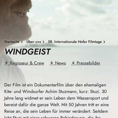
Startseite
Über uns
58. Internationale Hofer Filmtage
WINDGEIST
Regisseur & Crew
News
Pressebilder
Der Film ist ein Dokumentarfilm über den ehemaligen
Kite- und Windsurfer Achim Stuzmann, kurz: Stuzi. 30
Jahre lang widmet er sein Leben dem Wassersport und
bereist dafür die ganze Welt. Mit 50 Jahren tritt er eine
Reise an, die sein Leben für immer verändert. Seitdem
lebt Stuzi mit einer schweren Behinderung, die ihn