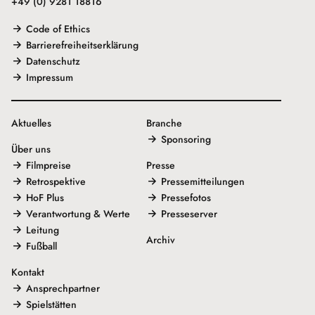
+49 (0) 9281 18816
Code of Ethics
Barrierefreiheitserklärung
Datenschutz
Impressum
Aktuelles
Branche
Sponsoring
Über uns
Filmpreise
Presse
Retrospektive
Pressemitteilungen
HoF Plus
Pressefotos
Verantwortung & Werte
Presseserver
Leitung
Archiv
Fußball
Kontakt
Ansprechpartner
Spielstätten