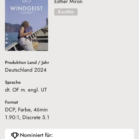
Esther Miron
Kurzfilm
Produktion Land / Jahr
Deutschland 2024
Sprache
dt. OF m. engl. UT
Format
DCP, Farbe, 46min
1.90:1, Discrete 5.1
Nominiert für: