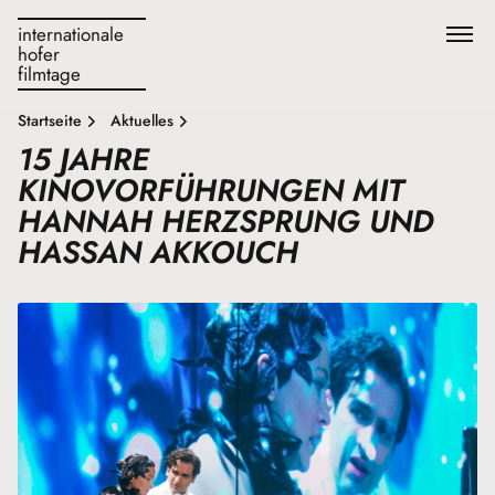
internationale
hofer
filmtage
Startseite
Aktuelles
15 JAHRE
KINOVORFÜHRUNGEN MIT
HANNAH HERZSPRUNG UND
HASSAN AKKOUCH