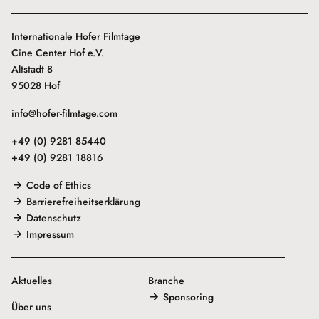
Internationale Hofer Filmtage
Cine Center Hof e.V.
Altstadt 8
95028 Hof
info@hofer-filmtage.com
+49 (0) 9281 85440
+49 (0) 9281 18816
Code of Ethics
Barrierefreiheitserklärung
Datenschutz
Impressum
Aktuelles
Branche
Sponsoring
Über uns