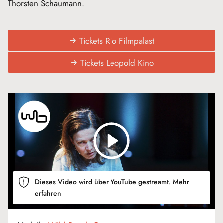
Thorsten Schaumann.
Tickets Rio Filmpalast
Tickets Leopold Kino
Dieses Video wird über YouTube gestreamt.
Mehr
erfahren