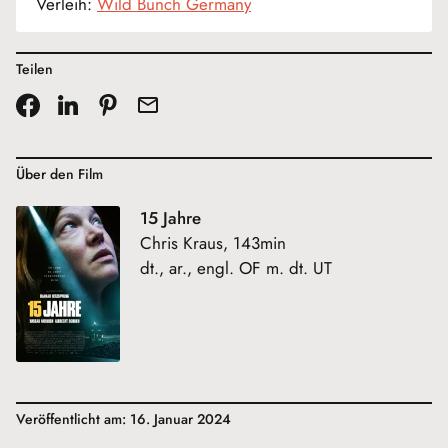
Verleih:
Wild Bunch Germany
Teilen
Über den Film
15 Jahre
Chris Kraus, 143min
dt., ar., engl. OF m. dt. UT
Veröffentlicht am: 16. Januar 2024