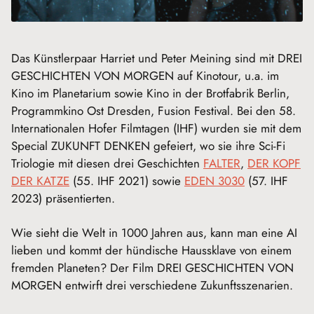
Das Künstlerpaar Harriet und Peter Meining sind mit DREI
GESCHICHTEN VON MORGEN auf Kinotour, u.a. im
Kino im Planetarium sowie Kino in der Brotfabrik Berlin,
Programmkino Ost Dresden, Fusion Festival. Bei den 58.
Internationalen Hofer Filmtagen (IHF) wurden sie mit dem
Special ZUKUNFT DENKEN gefeiert, wo sie ihre Sci-Fi
Triologie mit diesen drei Geschichten
FALTER
,
DER KOPF
DER KATZE
(55. IHF 2021) sowie
EDEN 3030
(57. IHF
2023) präsentierten.
Wie sieht die Welt in 1000 Jahren aus, kann man eine AI
lieben und kommt der hündische Haussklave von einem
fremden Planeten? Der Film DREI GESCHICHTEN VON
MORGEN entwirft drei verschiedene Zukunftsszenarien.