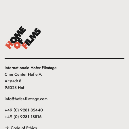
Internationale Hofer Filmtage
Cine Center Hof e.V.
Altstadt 8
95028 Hof
info@hofer-filmtage.com
+49 (0) 9281 85440
+49 (0) 9281 18816
Code of Ethics