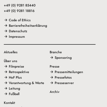
+49 (0) 9281 85440
+49 (0) 9281 18816
Code of Ethics
Barrierefreiheitserklärung
Datenschutz
Impressum
Aktuelles
Branche
Sponsoring
Über uns
Filmpreise
Presse
Retrospektive
Pressemitteilungen
HoF Plus
Pressefotos
Verantwortung & Werte
Presseserver
Leitung
Archiv
Fußball
Kontakt