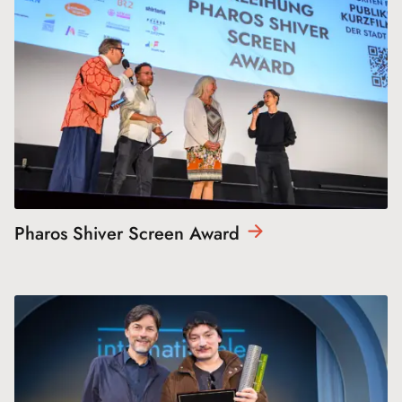
Pharos Shiver Screen
Award