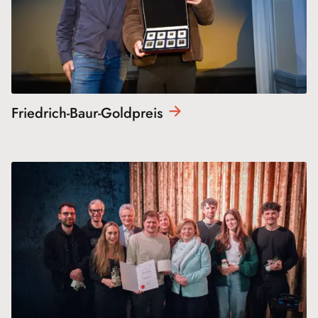
Friedrich-Baur-
Goldpreis