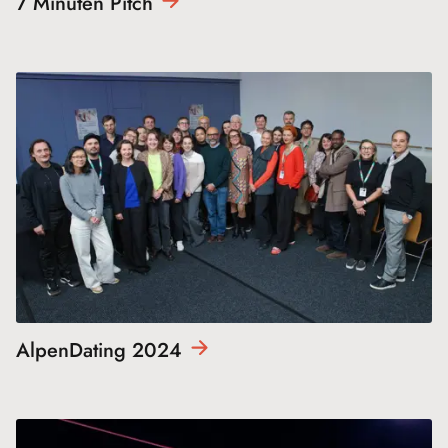
7 Minuten
Pitch
AlpenDating
2024