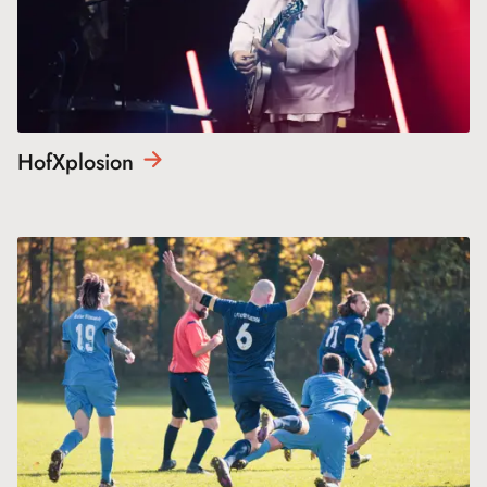
HofXplosion