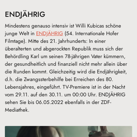
ENDJÄHRIG
Mindestens genauso intensiv ist Willi Kubicas schöne
junge Welt in
ENDJÄHRIG
(54. Internationale Hofer
Filmtage). Mitte des 21. Jahrhunderts: In einer
überalterten und abgerockten Republik muss sich der
Behördling Karl um seinen 78-jährigen Vater kümmern,
der gesundheitlich und finanziell nicht mehr allein über
die Runden kommt. Gleichzeitig wird die Endjährigkeit,
d.h. die Zwangssterbehilfe bei Erreichen des 80.
Lebensjahres, eingeführt. TV-Premiere ist in der Nacht
vom 29.11. auf den 30.11. um 00:00 Uhr. ENDJÄHRIG
sehen Sie bis 06.05.2022 ebenfalls in der ZDF-
Mediathek.