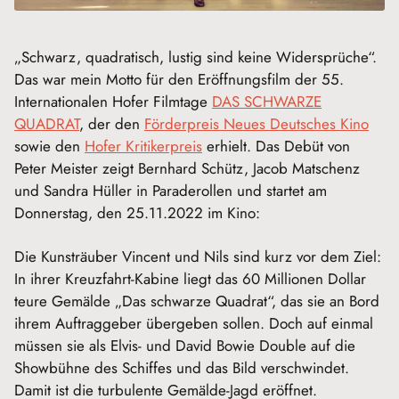
„Schwarz, quadratisch, lustig sind keine Widersprüche“.
Das war mein Motto für den Eröffnungsfilm der 55.
Internationalen Hofer Filmtage
DAS SCHWARZE
QUADRAT
, der den
Förderpreis Neues Deutsches Kino
sowie den
Hofer Kritikerpreis
erhielt. Das Debüt von
Peter Meister zeigt Bernhard Schütz, Jacob Matschenz
und Sandra Hüller in Paraderollen und startet am
Donnerstag, den 25.11.2022 im Kino:
Die Kunsträuber Vincent und Nils sind kurz vor dem Ziel:
In ihrer Kreuzfahrt-Kabine liegt das 60 Millionen Dollar
teure Gemälde „Das schwarze Quadrat“, das sie an Bord
ihrem Auftraggeber übergeben sollen. Doch auf einmal
müssen sie als Elvis- und David Bowie Double auf die
Showbühne des Schiffes und das Bild verschwindet.
Damit ist die turbulente Gemälde-Jagd eröffnet.