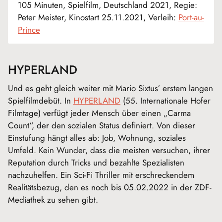
105 Minuten, Spielfilm, Deutschland 2021, Regie:
Peter Meister, Kinostart 25.11.2021, Verleih:
Port-au-
Prince
HYPERLAND
Und es geht gleich weiter mit Mario Sixtus‘ erstem langen
Spielfilmdebüt. In
HYPERLAND
(55. Internationale Hofer
Filmtage) verfügt jeder Mensch über einen „Carma
Count“, der den sozialen Status definiert. Von dieser
Einstufung hängt alles ab: Job, Wohnung, soziales
Umfeld. Kein Wunder, dass die meisten versuchen, ihrer
Reputation durch Tricks und bezahlte Spezialisten
nachzuhelfen. Ein Sci-Fi Thriller mit erschreckendem
Realitätsbezug, den es noch bis 05.02.2022 in der ZDF-
Mediathek zu sehen gibt.