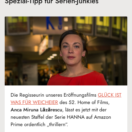
Spezial-Tipp für Serien-Junkies
Die Regisseurin unseres Eröffnungsfilms
GLÜCK IST
WAS FÜR WEICHEIER
des 52. Home of Films,
Anca Miruna Lăzărescu
, lässt es jetzt mit der
neuesten Staffel der Serie HANNA auf Amazon
Prime ordentlich „thrillern“.