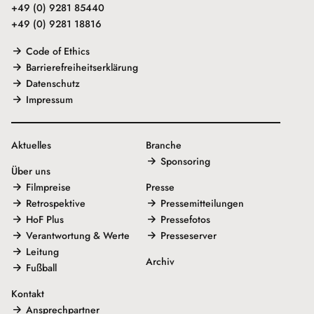
+49 (0) 9281 85440
+49 (0) 9281 18816
Code of Ethics
Barrierefreiheitserklärung
Datenschutz
Impressum
Aktuelles
Branche
Sponsoring
Über uns
Filmpreise
Presse
Retrospektive
Pressemitteilungen
HoF Plus
Pressefotos
Verantwortung & Werte
Presseserver
Leitung
Archiv
Fußball
Kontakt
Ansprechpartner