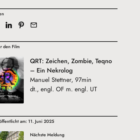
len
r den Film
QRT: Zeichen, Zombie, Teqno
– Ein Nekrolog
Manuel Stettner, 97min
dt., engl. OF m. engl. UT
öffentlicht am: 11. Juni 2025
Nächste Meldung