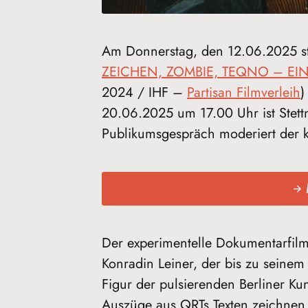
Am Donnerstag, den 12.06.2025 st
ZEICHEN, ZOMBIE, TEQNO – E
2024 / IHF –
Partisan Filmverleih
)
20.06.2025 um 17.00 Uhr ist Stet
Publikumsgespräch moderiert der k
Der experimentelle Dokumentarfilm 
Konradin Leiner, der bis zu seine
Figur der pulsierenden Berliner K
Auszüge aus QRTs Texten zeichnen 