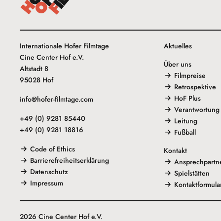
Internationale Hofer Filmtage
Aktuelles
Cine Center Hof e.V.
Über uns
Altstadt 8
Filmpreise
95028 Hof
Retrospektive
HoF Plus
info@hofer-filmtage.com
Verantwortung
+49 (0) 9281 85440
Leitung
+49 (0) 9281 18816
Fußball
Code of Ethics
Kontakt
Barrierefreiheitserklärung
Ansprechpartn
Datenschutz
Spielstätten
Impressum
Kontaktformula
2026 Cine Center Hof e.V.