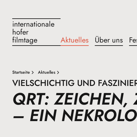
internationale
hofer
filmtage
Aktuelles
Über uns
Fe
Startseite
Aktuelles
VIELSCHICHTIG UND FASZINIE
QRT: ZEICHEN,
– EIN NEKROLO