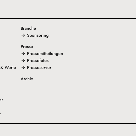
Branche
Sponsoring
Presse
Pressemitteilungen
Pressefotos
 & Werte
Presseserver
Archiv
er
r