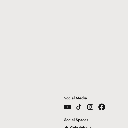
Social Media
Social Spaces
Galeriehaus