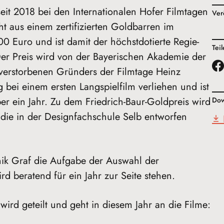
seit 2018 bei den Internationalen Hofer Filmtagen
Ver
t aus einem zertifizierten Goldbarren im
0 Euro und ist damit der höchstdotierte Regie-
Tei
er Preis wird von der Bayerischen Akademie der
erstorbenen Gründers der Filmtage Heinz
g bei einem ersten Langspielfilm verliehen und ist
r ein Jahr. Zu dem Friedrich-Baur-Goldpreis wird
Dow
, die in der Designfachschule Selb entworfen
nik Graf die Aufgabe der Auswahl der
 beratend für ein Jahr zur Seite stehen.
wird geteilt und geht in diesem Jahr an die Filme: