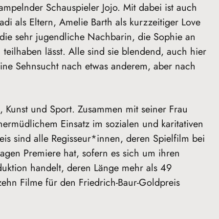
ampelnder Schauspieler Jojo. Mit dabei ist auch
i als Eltern, Amelie Barth als kurzzeitiger Love
 die sehr jugendliche Nachbarin, die Sophie an
teilhaben lässt. Alle sind sie blendend, auch hier
eine Sehnsucht nach etwas anderem, aber nach
ik, Kunst und Sport. Zusammen mit seiner Frau
unermüdlichem Einsatz im sozialen und karitativen
s sind alle Regisseur*innen, deren Spielfilm bei
tagen Premiere hat, sofern es sich um ihren
duktion handelt, deren Länge mehr als 49
ehn Filme für den Friedrich-Baur-Goldpreis