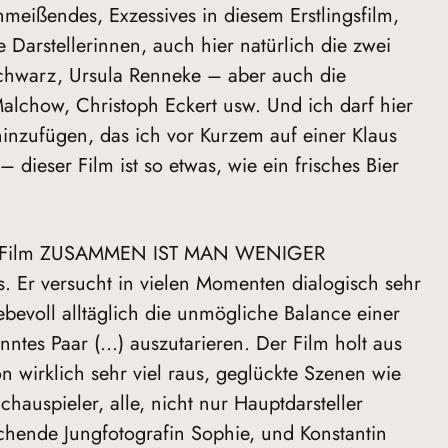
hmeißendes, Exzessives in diesem Erstlingsfilm,
e Darstellerinnen, auch hier natürlich die zwei
Schwarz, Ursula Renneke – aber auch die
 Malchow, Christoph Eckert usw. Und ich darf hier
 hinzufügen, das ich vor Kurzem auf einer Klaus
– dieser Film ist so etwas, wie ein frisches Bier
der Film ZUSAMMEN IST MAN WENIGER
Er versucht in vielen Momenten dialogisch sehr
ebevoll alltäglich die unmögliche Balance einer
nntes Paar (…) auszutarieren. Der Film holt aus
n wirklich sehr viel raus, geglückte Szenen wie
Schauspieler, alle, nicht nur Hauptdarsteller
chende Jungfotografin Sophie, und Konstantin