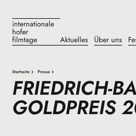
internationale
hofer
filmtage
Aktuelles
Über uns
Fe
Startseite
Presse
FRIEDRICH-BA
GOLDPREIS 2