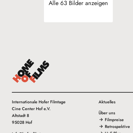
Alle 63 Bilder anzeigen
Internationale Hofer Filmtage
Aktuelles
Cine Center Hof e.V.
Über uns
Altstadt 8
Filmpreise
95028 Hof
Retrospektive