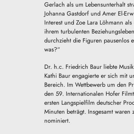
Gerlach als um Lebensunterhalt str
Johanna Gastdorf und Amer El-Erwad
Interest und Zoe Lara Löhmann als
ihrem turbulenten Beziehungsleben 
durchzieht die Figuren pausenlos 
was?“
Dr. h.c. Friedrich Baur liebte Mus
Kathi Baur engagierte er sich mit 
Bereich. Im Wettbewerb um den Prei
den 59. Internationalen Hofer Film
ersten Langspielfilm deutscher Pro
Minuten beträgt. Insgesamt waren z
nominiert.