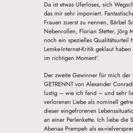
Da ist etwas Uferloses, sich Wegsc
das mir sehr imponiert. Fantastisch
Frauen zuerst zu nennen, Bärbel 
Nebenrollen, Florian Stetter, Jörg
noch ein spezielles Qualitätsurteil
Lemke-Internet-Kritik geklaut haben 
im richtigen Moment‘.
Der zweite Gewinner für mich 
GETRENNT von Alexander Conrads. 
lustig – wie ich fand – und sehr li
verlorenen Liebe als nominell getre
dieser eingefrorenen Lebenssituatio
an einer Perlenkette. Ich liebe die 
Abenaa Prempeh als ex-vielverspre