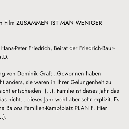
en Film
ZUSAMMEN IST MAN WENIGER
Hans-Peter Friedrich, Beirat der Friedrich-Baur-
a.D.
ung von Dominik Graf: „Gewonnen haben
cht anders, sie waren in ihrer Gelungenheit zu
cht entscheiden. (…). Familie ist dieses Jahr das
 nicht… dieses Jahr wohl aber sehr explizit. Es
Ina Balons Familien-Kampfplatz PLAN F. Hier
…).