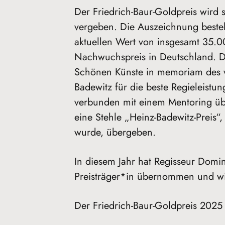
Der Friedrich-Baur-Goldpreis wird 
vergeben. Die Auszeichnung besteh
aktuellen Wert von insgesamt 35.00
Nachwuchspreis in Deutschland. D
Schönen Künste in memoriam des v
Badewitz für die beste Regieleistun
verbunden mit einem Mentoring übe
eine Stehle „Heinz-Badewitz-Preis“
wurde, übergeben.
In diesem Jahr hat Regisseur Domi
Preisträger*in übernommen und wird
Der Friedrich-Baur-Goldpreis 2025 