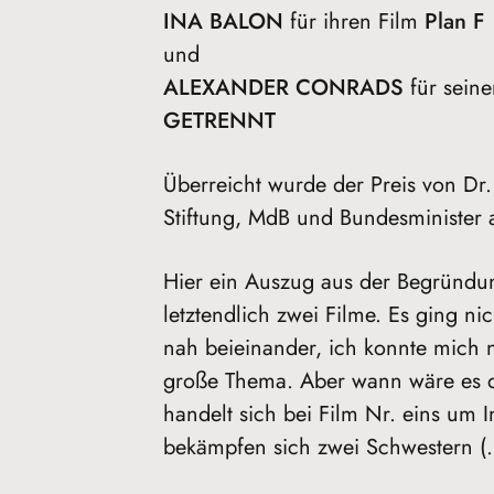
INA BALON
für ihren Film
Plan F
und
ALEXANDER CONRADS
für sein
GETRENNT
Überreicht wurde der Preis von Dr. 
Stiftung, MdB und Bundesminister 
Hier ein Auszug aus der Begründ
letztendlich zwei Filme. Es ging ni
nah beieinander, ich konnte mich ni
große Thema. Aber wann wäre es das
handelt sich bei Film Nr. eins um 
bekämpfen sich zwei Schwestern (