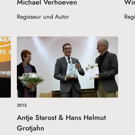
Michael Verhoeven
Wi
Regisseur und Autor
Regi
2012
Antje Starost & Hans Helmut
Grotjahn