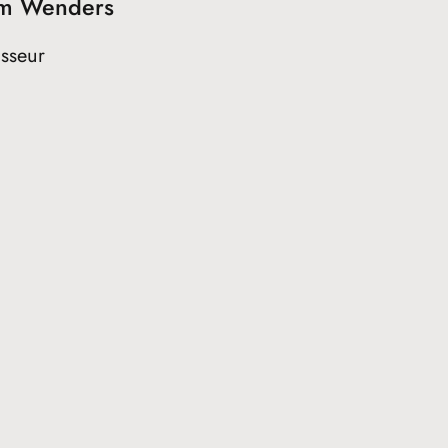
m Wenders
sseur