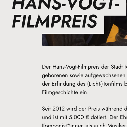
HANS-VOGT-
FILMPREIS
Der Hans-Vogt-Filmpreis der Stadt R
geborenen sowie aufgewachsenen I
der Erfindung des (Licht-)Tonfilms 
Filmgeschichte ein.
Seit 2012 wird der Preis während d
und ist mit 5.000 € dotiert. Der Eh
Komponist*innen als auch Musiker*i