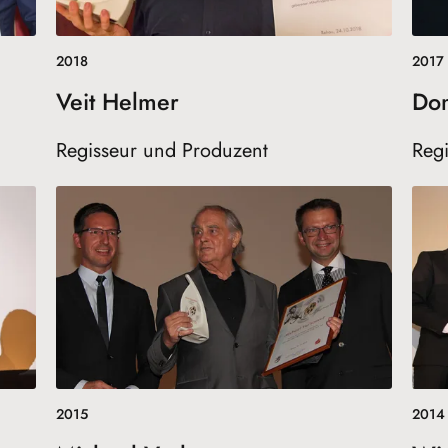
2018
2017
Veit Helmer
Dom
Regisseur und Produzent
Regi
2015
2014