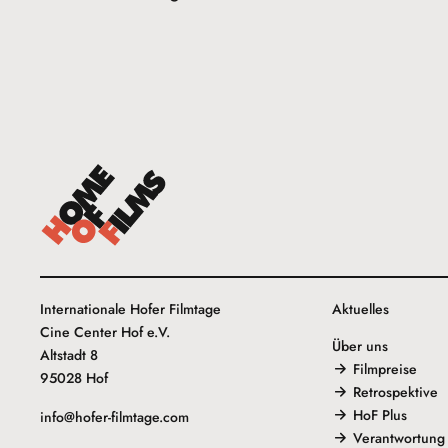
Internationale Hofer Filmtage
Aktuelles
Cine Center Hof e.V.
Über uns
Altstadt 8
Filmpreise
95028 Hof
Retrospektive
HoF Plus
info@hofer-filmtage.com
Verantwortung