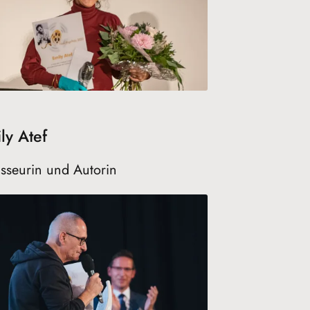
ly Atef
sseurin und Autorin