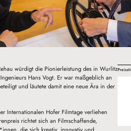
ehau würdigt die Pionierleistung des in Wurlitz
Preissti
ngenieurs Hans Vogt. Er war maßgeblich an
beteiligt und läutete damit eine neue Ära in der
er Internationalen Hofer Filmtage verliehen
renpreis richtet sich an Filmschaffende,
nnen, die sich kreativ, innovativ und