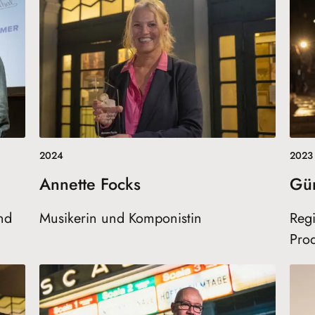
2024
2023
Annette Focks
Gün
nd
Musikerin und Komponistin
Reg
Pro