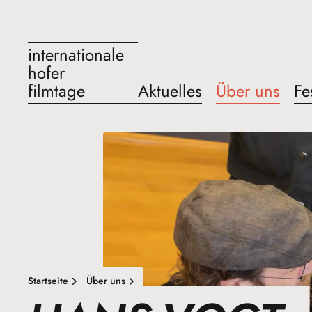
internationale
hofer
filmtage
Aktuelles
Über uns
Fe
Startseite
Über uns