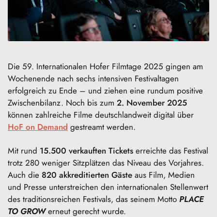
Die 59. Internationalen Hofer Filmtage 2025 gingen am
Wochenende nach sechs intensiven Festivaltagen
erfolgreich zu Ende – und ziehen eine rundum positive
Zwischenbilanz. Noch bis zum
2. November 2025
können zahlreiche Filme deutschlandweit digital über
HoF on Demand
gestreamt werden.
Mit rund
15.500 verkauften Tickets
erreichte das Festival
trotz 280 weniger Sitzplätzen das Niveau des Vorjahres.
Auch die
820 akkreditierten Gäste
aus Film, Medien
und Presse unterstreichen den internationalen Stellenwert
des traditionsreichen Festivals, das seinem Motto
PLACE
TO GROW
erneut gerecht wurde.