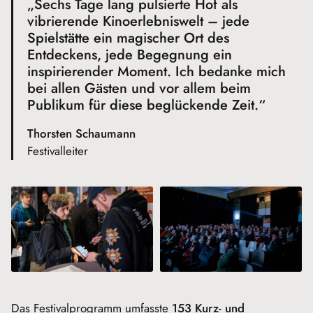
„Sechs Tage lang pulsierte Hof als
vibrierende Kinoerlebniswelt – jede
Spielstätte ein magischer Ort des
Entdeckens, jede Begegnung ein
inspirierender Moment. Ich bedanke mich
bei allen Gästen und vor allem beim
Publikum für diese beglückende Zeit.“
Thorsten Schaumann
Festivalleiter
Das Festivalprogramm umfasste
153 Kurz- und