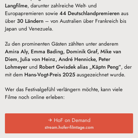
Langfilme
, darunter zahlreiche Welt- und
Europapremieren sowie
44 Deutschlandpremieren
aus
über
30 Ländern
– von Australien über Frankreich bis
Japan und Venezuela.
Zu den prominenten Gästen zählten unter anderem
Amira Aly, Emma Bading, Dominik Graf, Mike van
Diem, Julia von Heinz, André Hennicke, Peter
Lohmeyer
und
Robert Gwisdek alias „Käptn Peng“
, der
mit dem
Hans-Vogt-Preis 2025
ausgezeichnet wurde.
Wer das Festivalgefühl verlängern möchte, kann viele
Filme noch online erleben:
HoF on Demand
stream.hofer-filmtage.com