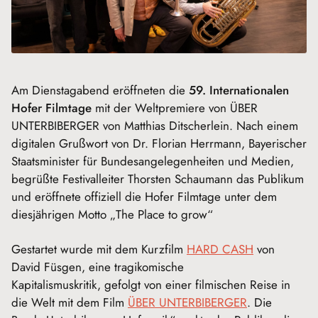
Am Dienstagabend eröffneten die
59. Internationalen
Hofer Filmtage
mit der Weltpremiere von ÜBER
UNTERBIBERGER von Matthias Ditscherlein. Nach einem
digitalen Grußwort von Dr. Florian Herrmann, Bayerischer
Staatsminister für Bundesangelegenheiten und Medien,
begrüßte Festivalleiter Thorsten Schaumann das Publikum
und eröffnete offiziell die Hofer Filmtage unter dem
diesjährigen Motto „The Place to grow“
Gestartet wurde mit dem Kurzfilm
HARD CASH
von
David Füsgen, eine tragikomische
Kapitalismuskritik, gefolgt von einer filmischen Reise in
die Welt mit dem Film
ÜBER UNTERBIBERGER
. Die