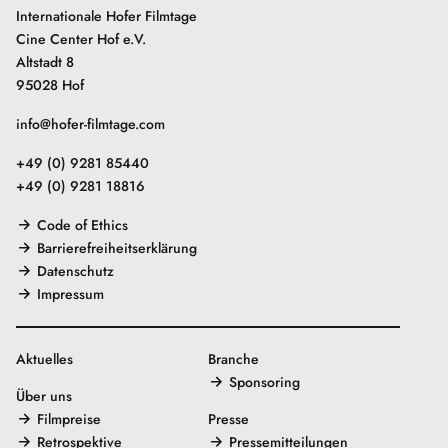
Internationale Hofer Filmtage
Cine Center Hof e.V.
Altstadt 8
95028 Hof
info@hofer-filmtage.com
+49 (0) 9281 85440
+49 (0) 9281 18816
Code of Ethics
Barrierefreiheitserklärung
Datenschutz
Impressum
Aktuelles
Branche
Sponsoring
Über uns
Filmpreise
Presse
Retrospektive
Pressemitteilungen