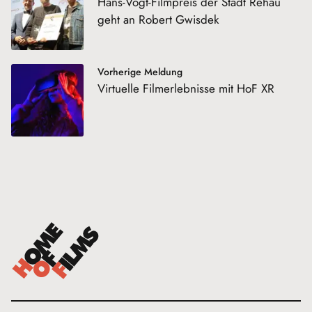
Hans-Vogt-Filmpreis der Stadt Rehau
geht an Robert Gwisdek
Vorherige Meldung
Virtuelle Filmerlebnisse mit HoF XR