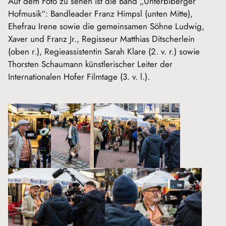
Auf dem Foto zu sehen ist die Band „Unterbiberger
Hofmusik“: Bandleader Franz Himpsl (unten Mitte),
Ehefrau Irene sowie die gemeinsamen Söhne Ludwig,
Xaver und Franz Jr., Regisseur Matthias Ditscherlein
(oben r.), Regieassistentin Sarah Klare (2. v. r.) sowie
Thorsten Schaumann künstlerischer Leiter der
Internationalen Hofer Filmtage (3. v. l.).