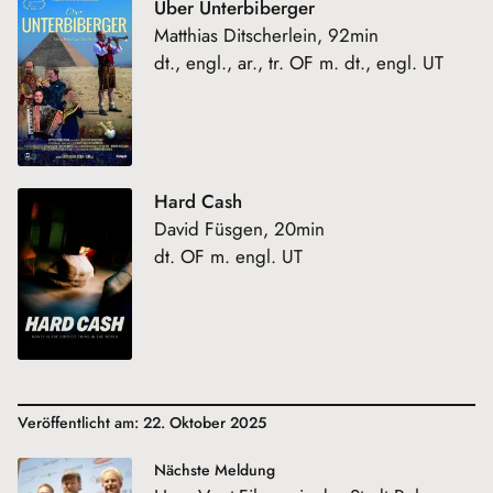
Über Unterbiberger
Matthias Ditscherlein, 92min
dt., engl., ar., tr. OF m. dt., engl. UT
Hard Cash
David Füsgen, 20min
dt. OF m. engl. UT
Veröffentlicht am: 22. Oktober 2025
Nächste Meldung