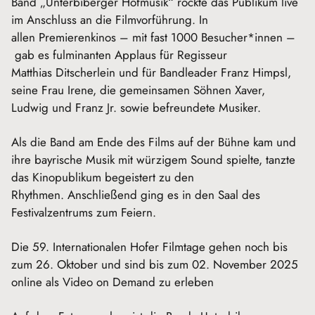
Band „Unterbiberger Hofmusik“ rockte das Publikum live
im Anschluss an die Filmvorführung. In
allen Premierenkinos – mit fast 1000 Besucher*innen –
gab es fulminanten Applaus für Regisseur
Matthias Ditscherlein und für Bandleader Franz Himpsl,
seine Frau Irene, die gemeinsamen Söhnen Xaver,
Ludwig und Franz Jr. sowie befreundete Musiker.
Als die Band am Ende des Films auf der Bühne kam und
ihre bayrische Musik mit würzigem Sound spielte, tanzte
das Kinopublikum begeistert zu den
Rhythmen. Anschließend ging es in den Saal des
Festivalzentrums zum Feiern.
Die 59. Internationalen Hofer Filmtage gehen noch bis
zum 26. Oktober und sind bis zum 02. November 2025
online als Video on Demand zu erleben