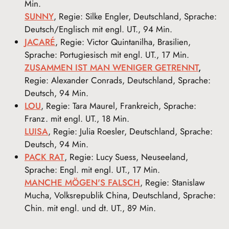
Min.
SUNNY
, Regie: Silke Engler, Deutschland, Sprache:
Deutsch/Englisch mit engl. UT., 94 Min.
JACARÉ
, Regie: Victor Quintanilha, Brasilien,
Sprache: Portugiesisch mit engl. UT., 17 Min.
ZUSAMMEN IST MAN WENIGER GETRENNT
,
Regie: Alexander Conrads, Deutschland, Sprache:
Deutsch, 94 Min.
LOU
, Regie: Tara Maurel, Frankreich, Sprache:
Franz. mit engl. UT., 18 Min.
LUISA
, Regie: Julia Roesler, Deutschland, Sprache:
Deutsch, 94 Min.
PACK RAT
, Regie: Lucy Suess, Neuseeland,
Sprache: Engl. mit engl. UT., 17 Min.
MANCHE MÖGEN'S FALSCH
, Regie: Stanislaw
Mucha, Volksrepublik China, Deutschland, Sprache:
Chin. mit engl. und dt. UT., 89 Min.