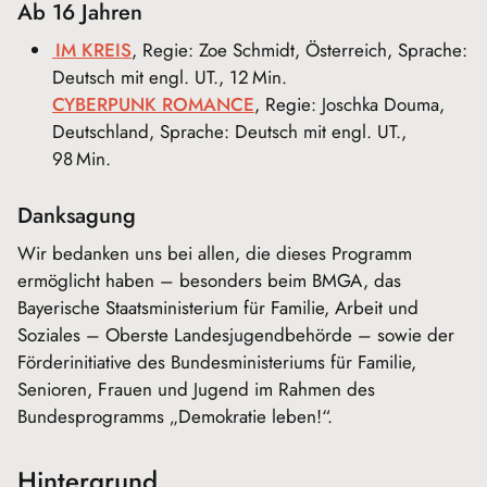
Ab 16 Jahren
IM KREIS
, Regie: Zoe Schmidt, Österreich, Sprache:
Deutsch mit engl. UT., 12 Min.
CYBERPUNK ROMANCE
, Regie: Joschka Douma,
Deutschland, Sprache: Deutsch mit engl. UT.,
98 Min.
Danksagung
Wir bedanken uns bei allen, die dieses Programm
ermöglicht haben – besonders beim BMGA, das
Bayerische Staatsministerium für Familie, Arbeit und
Soziales – Oberste Landesjugendbehörde – sowie der
Förderinitiative des Bundesministeriums für Familie,
Senioren, Frauen und Jugend im Rahmen des
Bundesprogramms „Demokratie leben!“.
Hintergrund