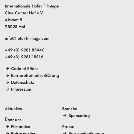
Internationale Hofer Filmtage
Cine Center Hof e.V.
Altstadt 8
95028 Hof
info@hofer-filmtage.com
+49 (0) 9281 85440
+49 (0) 9281 18816
Code of Ethics
Barrierefreiheitserklärung
Datenschutz
Impressum
Aktuelles
Branche
Sponsoring
Über uns
Filmpreise
Presse
Retrospektive
Pressemitteilungen