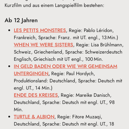
Kurzfilm und aus einem Langspielfilm bestehen:
Ab 12 Jahren
LES PETITS MONSTRES
, Regie: Pablo Léridon,
Frankreich, Sprache: Franz. mit UT. engl., 13 Min.)
WHEN WE WERE SISTERS
, Regie: Lisa Brühlmann,
Schweiz, Griechenland, Sprache: Schweizerdeutsch
Englisch, Griechisch mit UT engl., 100 Min.
IN GELD BADEN ODER WIE WIR GEMEINSAM
UNTERGINGEN
,
Regie: Paul Hordych,
Produktionsland: Deutschland, Sprache: Deutsch mit
engl. UT., 14 Min.)
ENDE DES KREISES
, Regie: Mareike Danisch,
Deutschland, Sprache: Deutsch mit engl. UT., 98
Min.
TURTLE & ALBION
, Regie: Fitore Muzaqi,
Deutschland, Sprache: Deutsch mit engl. UT., 18